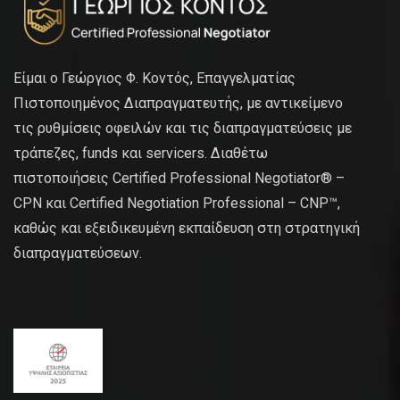
Είμαι ο Γεώργιος Φ. Κοντός, Επαγγελματίας
Πιστοποιημένος Διαπραγματευτής, με αντικείμενο
τις ρυθμίσεις οφειλών και τις διαπραγματεύσεις με
τράπεζες, funds και servicers. Διαθέτω
πιστοποιήσεις Certified Professional Negotiator® –
CPN και Certified Negotiation Professional – CNP™,
καθώς και εξειδικευμένη εκπαίδευση στη στρατηγική
διαπραγματεύσεων.