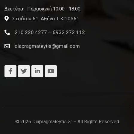
Δευτέρα - Παρασκευή 10:00 - 18:00
Σταδίου 61, Αθήνα Τ.Κ 10561
210 220 4277 – 6932 272 112
diapragmateytis@gmail.com
© 2026 Diapragmateytis.gr – All Rights Reserved