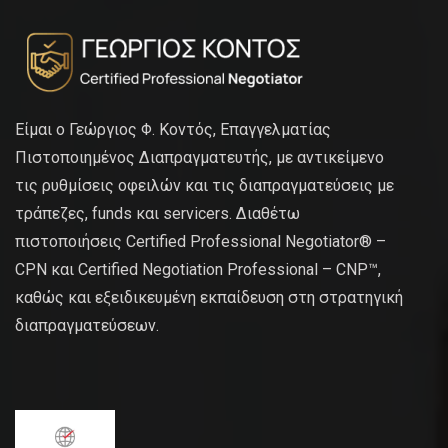
Είμαι ο Γεώργιος Φ. Κοντός, Επαγγελματίας
Πιστοποιημένος Διαπραγματευτής, με αντικείμενο
τις ρυθμίσεις οφειλών και τις διαπραγματεύσεις με
τράπεζες, funds και servicers. Διαθέτω
πιστοποιήσεις Certified Professional Negotiator® –
CPN και Certified Negotiation Professional – CNP™,
καθώς και εξειδικευμένη εκπαίδευση στη στρατηγική
διαπραγματεύσεων.