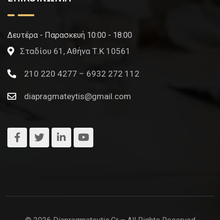
Δευτέρα - Παρασκευή 10:00 - 18:00
Σταδίου 61, Αθήνα Τ.Κ 10561
210 220 4277 – 6932 272 112
diapragmateytis@gmail.com