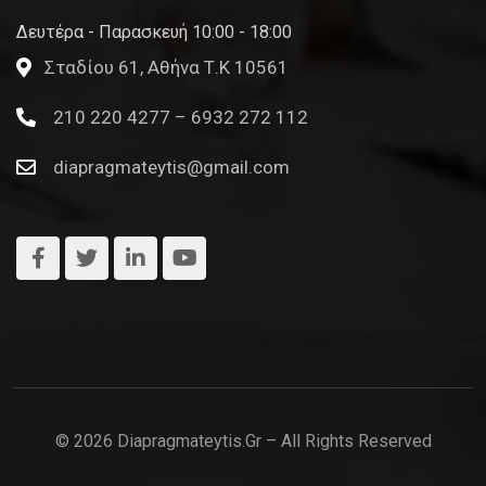
Δευτέρα - Παρασκευή 10:00 - 18:00
Σταδίου 61, Αθήνα Τ.Κ 10561
210 220 4277 – 6932 272 112
diapragmateytis@gmail.com
© 2026 Diapragmateytis.gr – All Rights Reserved