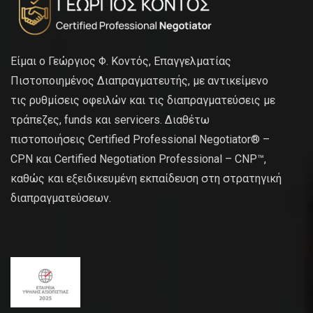
Είμαι ο Γεώργιος Φ. Κοντός, Επαγγελματίας
Πιστοποιημένος Διαπραγματευτής, με αντικείμενο
τις ρυθμίσεις οφειλών και τις διαπραγματεύσεις με
τράπεζες, funds και servicers. Διαθέτω
πιστοποιήσεις Certified Professional Negotiator® –
CPN και Certified Negotiation Professional – CNP™,
καθώς και εξειδικευμένη εκπαίδευση στη στρατηγική
διαπραγματεύσεων.