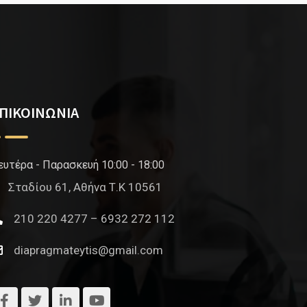
ΠΙΚΟΙΝΩΝΙΑ
ευτέρα - Παρασκευή 10:00 - 18:00
Σταδίου 61, Αθήνα Τ.Κ 10561
210 220 4277 – 6932 272 112
diapragmateytis@gmail.com