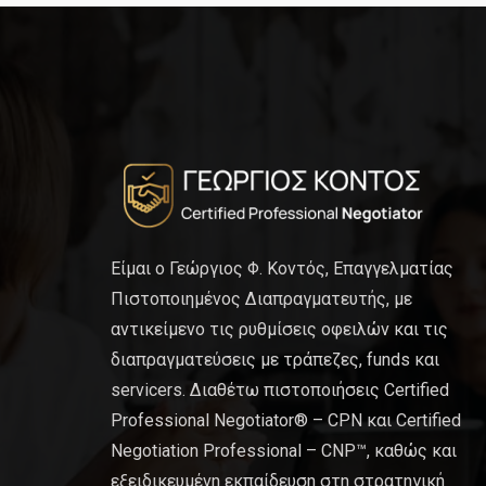
Είμαι ο Γεώργιος Φ. Κοντός, Επαγγελματίας
Πιστοποιημένος Διαπραγματευτής, με
αντικείμενο τις ρυθμίσεις οφειλών και τις
διαπραγματεύσεις με τράπεζες, funds και
servicers. Διαθέτω πιστοποιήσεις Certified
Professional Negotiator® – CPN και Certified
Negotiation Professional – CNP™, καθώς και
εξειδικευμένη εκπαίδευση στη στρατηγική