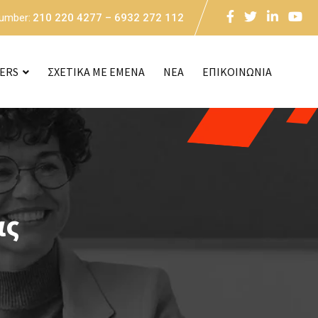
Number:
210 220 4277 – 6932 272 112
CERS
ΣΧΕΤΙΚΑ ΜΕ ΕΜΕΝΑ
NEA
ΕΠΙΚΟΙΝΩΝΙΑ
ας