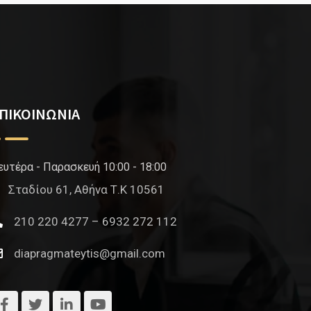
ΠΙΚΟΙΝΩΝΙΑ
ευτέρα - Παρασκευή 10:00 - 18:00
Σταδίου 61, Αθήνα Τ.Κ 10561
210 220 4277 – 6932 272 112
diapragmateytis@gmail.com