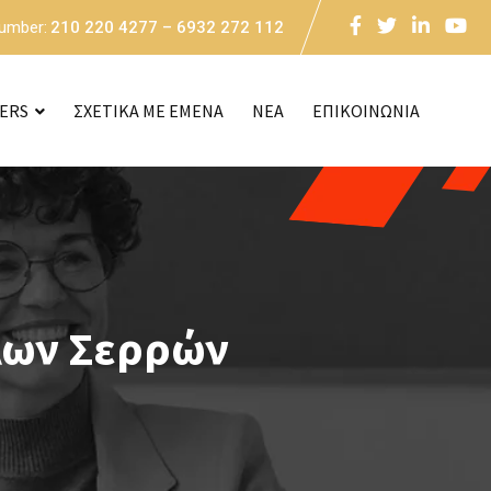
Number:
210 220 4277 – 6932 272 112
CERS
ΣΧΕΤΙΚΑ ΜΕ ΕΜΕΝΑ
NEA
ΕΠΙΚΟΙΝΩΝΙΑ
λων Σερρών