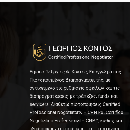
Είμαι ο Γεώργιος Φ. Κοντός, Επαγγελματίας
Πιστοποιημένος Διαπραγματευτής, με
αντικείμενο τις ρυθμίσεις οφειλών και τις
διαπραγματεύσεις με τράπεζες, funds και
servicers. Διαθέτω πιστοποιήσεις Certified
Professional Negotiator® – CPN και Certified
Negotiation Professional – CNP™, καθώς και
εξειδικευμένη εκπαίδευση στη στρατηγική