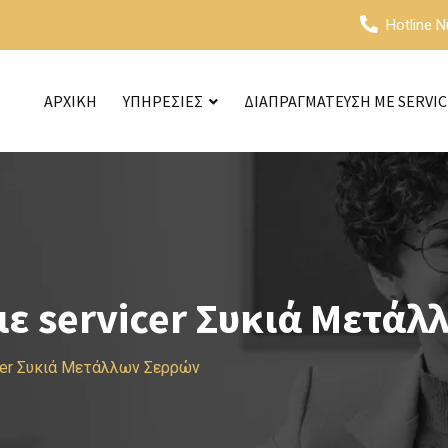
Hotline 
ΑΡΧΙΚΗ
ΥΠΗΡΕΣΙΕΣ
ΔΙΑΠΡΑΓΜΑΤΕΥΣΗ ΜΕ SERVI
ε servicer Συκιά Μετάλ
cer Συκιά Μετάλλων Σερρών