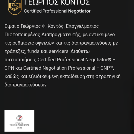
Είμαι ο Γεώργιος Φ. Κοντός, Επαγγελματίας
Πιστοποιημένος Διαπραγματευτής, με αντικείμενο
τις ρυθμίσεις οφειλών και τις διαπραγματεύσεις με
τράπεζες, funds και servicers. Διαθέτω
πιστοποιήσεις Certified Professional Negotiator® –
CPN και Certified Negotiation Professional – CNP™,
καθώς και εξειδικευμένη εκπαίδευση στη στρατηγική
διαπραγματεύσεων.