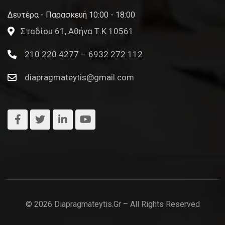
Δευτέρα - Παρασκευή 10:00 - 18:00
Σταδίου 61, Αθήνα Τ.Κ 10561
210 220 4277 – 6932 272 112
diapragmateytis@gmail.com
© 2026 Diapragmateytis.gr – All Rights Reserved