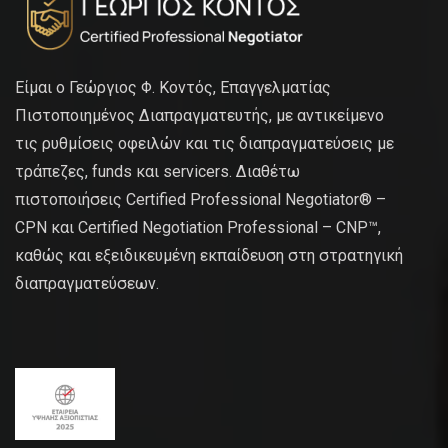
Είμαι ο Γεώργιος Φ. Κοντός, Επαγγελματίας
Πιστοποιημένος Διαπραγματευτής, με αντικείμενο
τις ρυθμίσεις οφειλών και τις διαπραγματεύσεις με
τράπεζες, funds και servicers. Διαθέτω
πιστοποιήσεις Certified Professional Negotiator® –
CPN και Certified Negotiation Professional – CNP™,
καθώς και εξειδικευμένη εκπαίδευση στη στρατηγική
διαπραγματεύσεων.