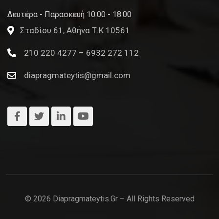
Δευτέρα - Παρασκευή 10:00 - 18:00
Σταδίου 61, Αθήνα Τ.Κ 10561
210 220 4277 – 6932 272 112
diapragmateytis@gmail.com
© 2026 Diapragmateytis.gr – All Rights Reserved