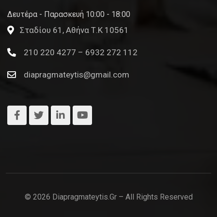
Δευτέρα - Παρασκευή 10:00 - 18:00
Σταδίου 61, Αθήνα Τ.Κ 10561
210 220 4277 – 6932 272 112
diapragmateytis@gmail.com
© 2026 Diapragmateytis.gr – All Rights Reserved