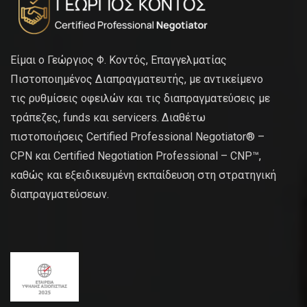
Είμαι ο Γεώργιος Φ. Κοντός, Επαγγελματίας
Πιστοποιημένος Διαπραγματευτής, με αντικείμενο
τις ρυθμίσεις οφειλών και τις διαπραγματεύσεις με
τράπεζες, funds και servicers. Διαθέτω
πιστοποιήσεις Certified Professional Negotiator® –
CPN και Certified Negotiation Professional – CNP™,
καθώς και εξειδικευμένη εκπαίδευση στη στρατηγική
διαπραγματεύσεων.