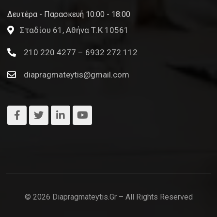
Δευτέρα - Παρασκευή 10:00 - 18:00
Σταδίου 61, Αθήνα Τ.Κ 10561
210 220 4277 – 6932 272 112
diapragmateytis@gmail.com
© 2026 Diapragmateytis.gr – All Rights Reserved