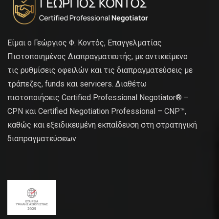
Είμαι ο Γεώργιος Φ. Κοντός, Επαγγελματίας
Πιστοποιημένος Διαπραγματευτής, με αντικείμενο
τις ρυθμίσεις οφειλών και τις διαπραγματεύσεις με
τράπεζες, funds και servicers. Διαθέτω
πιστοποιήσεις Certified Professional Negotiator® –
CPN και Certified Negotiation Professional – CNP™,
καθώς και εξειδικευμένη εκπαίδευση στη στρατηγική
διαπραγματεύσεων.