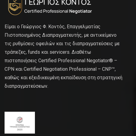
Είμαι ο Γεώργιος Φ. Κοντός, Επαγγελματίας
Πιστοποιημένος Διαπραγματευτής, με αντικείμενο
τις ρυθμίσεις οφειλών και τις διαπραγματεύσεις με
τράπεζες, funds και servicers. Διαθέτω
πιστοποιήσεις Certified Professional Negotiator® –
CPN και Certified Negotiation Professional – CNP™,
καθώς και εξειδικευμένη εκπαίδευση στη στρατηγική
διαπραγματεύσεων.