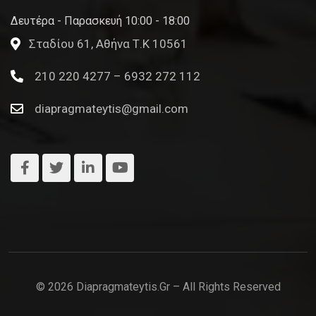
Δευτέρα - Παρασκευή 10:00 - 18:00
Σταδίου 61, Αθήνα Τ.Κ 10561
210 220 4277 – 6932 272 112
diapragmateytis@gmail.com
© 2026 Diapragmateytis.gr – All Rights Reserved