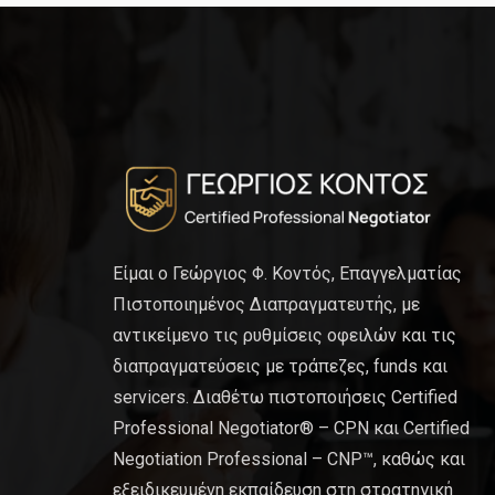
Είμαι ο Γεώργιος Φ. Κοντός, Επαγγελματίας
Πιστοποιημένος Διαπραγματευτής, με
αντικείμενο τις ρυθμίσεις οφειλών και τις
διαπραγματεύσεις με τράπεζες, funds και
servicers. Διαθέτω πιστοποιήσεις Certified
Professional Negotiator® – CPN και Certified
Negotiation Professional – CNP™, καθώς και
εξειδικευμένη εκπαίδευση στη στρατηγική