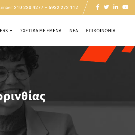
Number:
210 220 4277 – 6932 272 112
CERS
ΣΧΕΤΙΚΑ ΜΕ ΕΜΕΝΑ
NEA
ΕΠΙΚΟΙΝΩΝΙΑ
ορινθίας