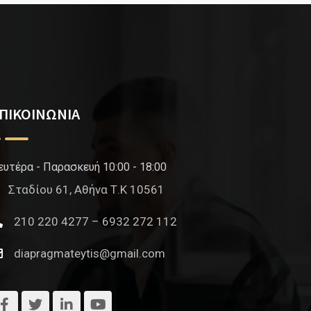
ΠΙΚΟΙΝΩΝΙΑ
ευτέρα - Παρασκευή 10:00 - 18:00
Σταδίου 61, Αθήνα Τ.Κ 10561
210 220 4277 – 6932 272 112
diapragmateytis@gmail.com