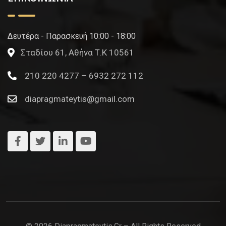
Δευτέρα - Παρασκευή 10:00 - 18:00
Σταδίου 61, Αθήνα Τ.Κ 10561
210 220 4277 – 6932 272 112
diapragmateytis@gmail.com