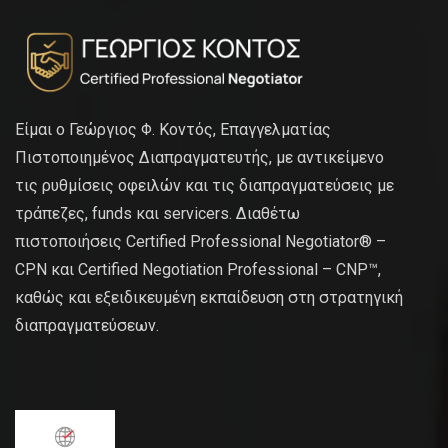
Είμαι ο Γεώργιος Φ. Κοντός, Επαγγελματίας
Πιστοποιημένος Διαπραγματευτής, με αντικείμενο
τις ρυθμίσεις οφειλών και τις διαπραγματεύσεις με
τράπεζες, funds και servicers. Διαθέτω
πιστοποιήσεις Certified Professional Negotiator® –
CPN και Certified Negotiation Professional – CNP™,
καθώς και εξειδικευμένη εκπαίδευση στη στρατηγική
διαπραγματεύσεων.