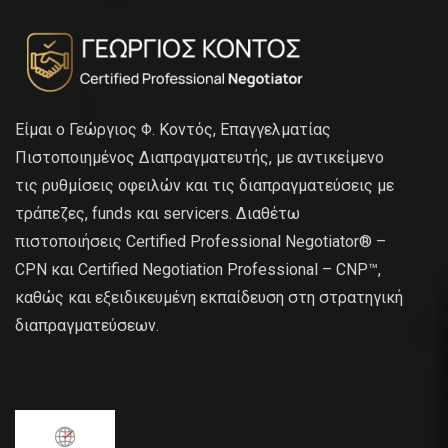
Είμαι ο Γεώργιος Φ. Κοντός, Επαγγελματίας
Πιστοποιημένος Διαπραγματευτής, με αντικείμενο
τις ρυθμίσεις οφειλών και τις διαπραγματεύσεις με
τράπεζες, funds και servicers. Διαθέτω
πιστοποιήσεις Certified Professional Negotiator® –
CPN και Certified Negotiation Professional – CNP™,
καθώς και εξειδικευμένη εκπαίδευση στη στρατηγική
διαπραγματεύσεων.