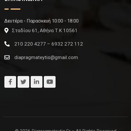
Δευτέρα - Παρασκευή 10:00 - 18:00
Σταδίου 61, Αθήνα Τ.Κ 10561
210 220 4277 – 6932 272 112
diapragmateytis@gmail.com