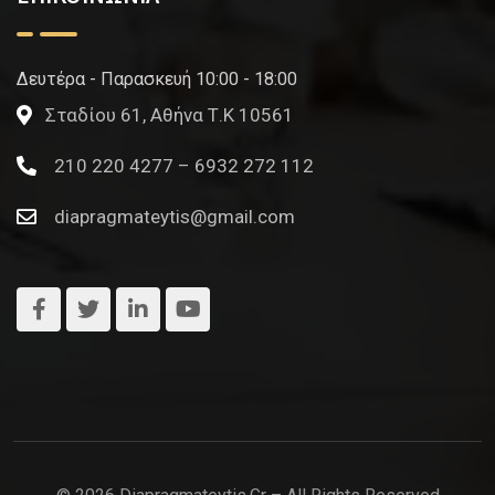
Δευτέρα - Παρασκευή 10:00 - 18:00
Σταδίου 61, Αθήνα Τ.Κ 10561
210 220 4277 – 6932 272 112
diapragmateytis@gmail.com