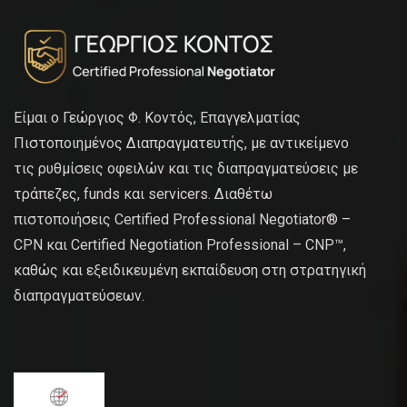
Είμαι ο Γεώργιος Φ. Κοντός, Επαγγελματίας
Πιστοποιημένος Διαπραγματευτής, με αντικείμενο
τις ρυθμίσεις οφειλών και τις διαπραγματεύσεις με
τράπεζες, funds και servicers. Διαθέτω
πιστοποιήσεις Certified Professional Negotiator® –
CPN και Certified Negotiation Professional – CNP™,
καθώς και εξειδικευμένη εκπαίδευση στη στρατηγική
διαπραγματεύσεων.