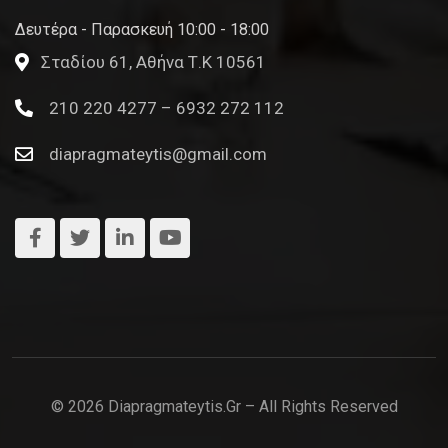
Δευτέρα - Παρασκευή 10:00 - 18:00
Σταδίου 61, Αθήνα Τ.Κ 10561
210 220 4277 – 6932 272 112
diapragmateytis@gmail.com
© 2026 Diapragmateytis.gr – All Rights Reserved