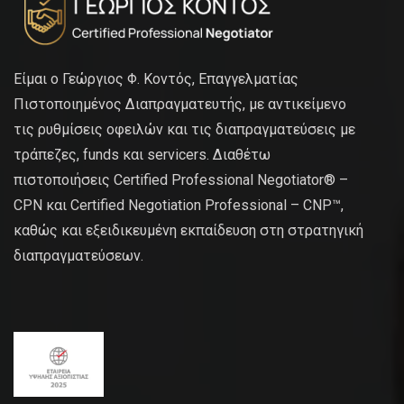
Είμαι ο Γεώργιος Φ. Κοντός, Επαγγελματίας
Πιστοποιημένος Διαπραγματευτής, με αντικείμενο
τις ρυθμίσεις οφειλών και τις διαπραγματεύσεις με
τράπεζες, funds και servicers. Διαθέτω
πιστοποιήσεις Certified Professional Negotiator® –
CPN και Certified Negotiation Professional – CNP™,
καθώς και εξειδικευμένη εκπαίδευση στη στρατηγική
διαπραγματεύσεων.