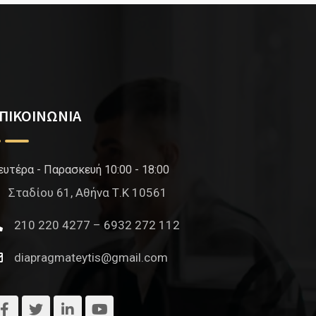
ΠΙΚΟΙΝΩΝΙΑ
ευτέρα - Παρασκευή 10:00 - 18:00
Σταδίου 61, Αθήνα Τ.Κ 10561
210 220 4277 – 6932 272 112
diapragmateytis@gmail.com