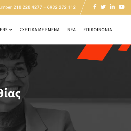
Number:
210 220 4277 – 6932 272 112
CERS
ΣΧΕΤΙΚΑ ΜΕ ΕΜΕΝΑ
NEA
ΕΠΙΚΟΙΝΩΝΙΑ
θίας