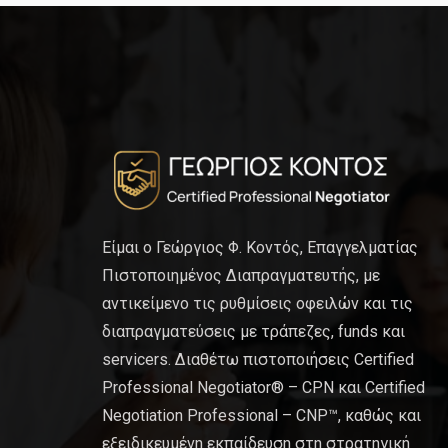
Είμαι ο Γεώργιος Φ. Κοντός, Επαγγελματίας
Πιστοποιημένος Διαπραγματευτής, με
αντικείμενο τις ρυθμίσεις οφειλών και τις
διαπραγματεύσεις με τράπεζες, funds και
servicers. Διαθέτω πιστοποιήσεις Certified
Professional Negotiator® – CPN και Certified
Negotiation Professional – CNP™, καθώς και
εξειδικευμένη εκπαίδευση στη στρατηγική