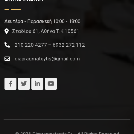
Δευτέρα - Παρασκευή 10:00 - 18:00
Σταδίου 61, Αθήνα Τ.Κ 10561
210 220 4277 – 6932 272 112
diapragmateytis@gmail.com