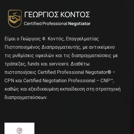
Είμαι ο Γεώργιος Φ. Κοντός, Επαγγελματίας
Πιστοποιημένος Διαπραγματευτής, με αντικείμενο
τις ρυθμίσεις οφειλών και τις διαπραγματεύσεις με
τράπεζες, funds και servicers. Διαθέτω
πιστοποιήσεις Certified Professional Negotiator® –
CPN και Certified Negotiation Professional – CNP™,
καθώς και εξειδικευμένη εκπαίδευση στη στρατηγική
διαπραγματεύσεων.