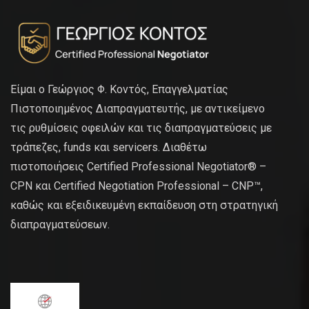
Είμαι ο Γεώργιος Φ. Κοντός, Επαγγελματίας
Πιστοποιημένος Διαπραγματευτής, με αντικείμενο
τις ρυθμίσεις οφειλών και τις διαπραγματεύσεις με
τράπεζες, funds και servicers. Διαθέτω
πιστοποιήσεις Certified Professional Negotiator® –
CPN και Certified Negotiation Professional – CNP™,
καθώς και εξειδικευμένη εκπαίδευση στη στρατηγική
διαπραγματεύσεων.