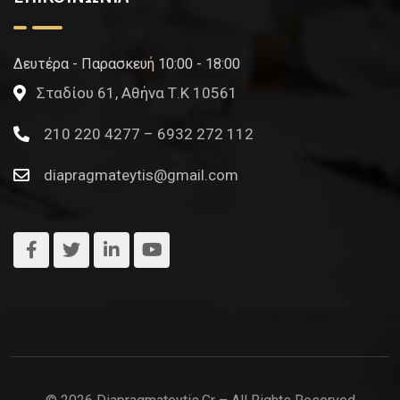
Δευτέρα - Παρασκευή 10:00 - 18:00
Σταδίου 61, Αθήνα Τ.Κ 10561
210 220 4277 – 6932 272 112
diapragmateytis@gmail.com