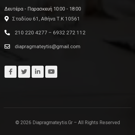
Δευτέρα - Παρασκευή 10:00 - 18:00
Σταδίου 61, Αθήνα Τ.Κ 10561
210 220 4277 – 6932 272 112
diapragmateytis@gmail.com
© 2026 Diapragmateytis.gr – All Rights Reserved