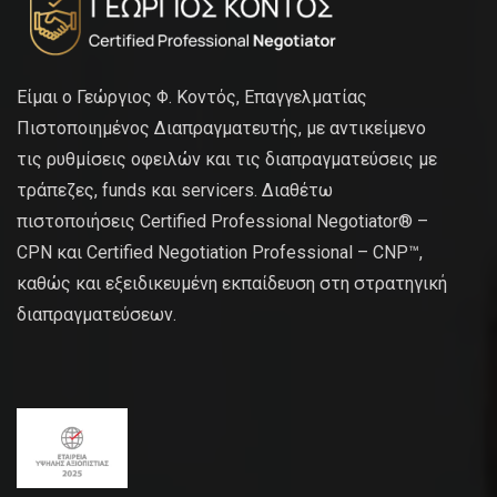
Είμαι ο Γεώργιος Φ. Κοντός, Επαγγελματίας
Πιστοποιημένος Διαπραγματευτής, με αντικείμενο
τις ρυθμίσεις οφειλών και τις διαπραγματεύσεις με
τράπεζες, funds και servicers. Διαθέτω
πιστοποιήσεις Certified Professional Negotiator® –
CPN και Certified Negotiation Professional – CNP™,
καθώς και εξειδικευμένη εκπαίδευση στη στρατηγική
διαπραγματεύσεων.