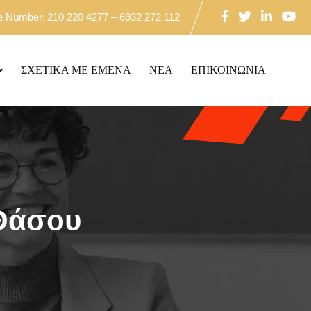
ne Number:
210 220 4277 – 6932 272 112
ΣΧΕΤΙΚΑ ΜΕ ΕΜΕΝΑ
NEA
ΕΠΙΚΟΙΝΩΝΙΑ
 Θάσου