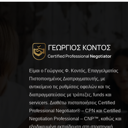
Είμαι ο Γεώργιος Φ. Κοντός, Επαγγελματίας
Πιστοποιημένος Διαπραγματευτής, με
αντικείμενο τις ρυθμίσεις οφειλών και τις
διαπραγματεύσεις με τράπεζες, funds και
servicers. Διαθέτω πιστοποιήσεις Certified
Professional Negotiator® – CPN και Certified
Negotiation Professional – CNP™, καθώς και
εξειδικευμένη εκπαίδευση στη στρατηγική