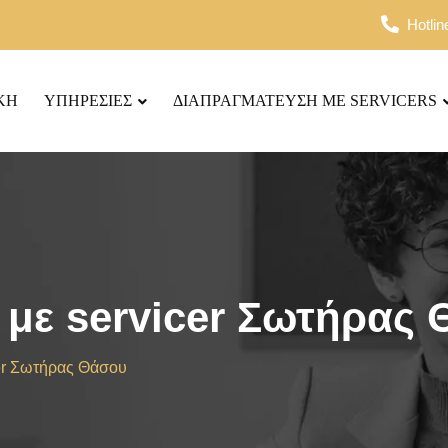
Hotli
ΚΗ
ΥΠΗΡΕΣΙΕΣ
ΔΙΑΠΡΑΓΜΑΤΕΥΣΗ ΜΕ SERVICERS
με servicer Σωτήρας
er Σωτήρας Θάσου