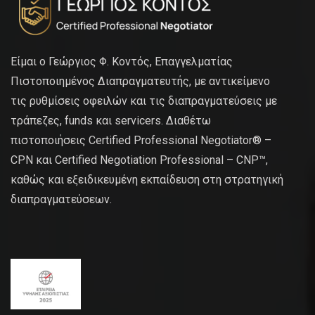
Είμαι ο Γεώργιος Φ. Κοντός, Επαγγελματίας
Πιστοποιημένος Διαπραγματευτής, με αντικείμενο
τις ρυθμίσεις οφειλών και τις διαπραγματεύσεις με
τράπεζες, funds και servicers. Διαθέτω
πιστοποιήσεις Certified Professional Negotiator® –
CPN και Certified Negotiation Professional – CNP™,
καθώς και εξειδικευμένη εκπαίδευση στη στρατηγική
διαπραγματεύσεων.