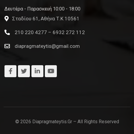
Δευτέρα - Παρασκευή 10:00 - 18:00
Σταδίου 61, Αθήνα Τ.Κ 10561
210 220 4277 – 6932 272 112
diapragmateytis@gmail.com
© 2026 Diapragmateytis.gr – All Rights Reserved