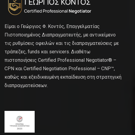
Είμαι ο Γεώργιος Φ. Κοντός, Επαγγελματίας
Πιστοποιημένος Διαπραγματευτής, με αντικείμενο
τις ρυθμίσεις οφειλών και τις διαπραγματεύσεις με
τράπεζες, funds και servicers. Διαθέτω
πιστοποιήσεις Certified Professional Negotiator® –
CPN και Certified Negotiation Professional – CNP™,
καθώς και εξειδικευμένη εκπαίδευση στη στρατηγική
διαπραγματεύσεων.