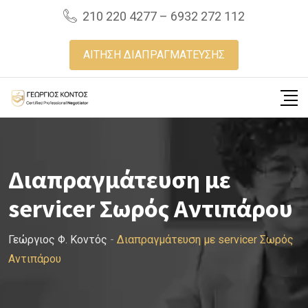
Skip
210 220 4277 – 6932 272 112
to
content
ΑΙΤΗΣΗ ΔΙΑΠΡΑΓΜΑΤΕΥΣΗΣ
Διαπραγμάτευση με
servicer Σωρός Αντιπάρου
Γεώργιος Φ. Κοντός
-
Διαπραγμάτευση με servicer Σωρός
Αντιπάρου