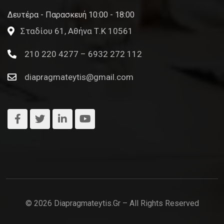
Δευτέρα - Παρασκευή 10:00 - 18:00
Σταδίου 61, Αθήνα Τ.Κ 10561
210 220 4277 – 6932 272 112
diapragmateytis@gmail.com
© 2026 Diapragmateytis.gr – All Rights Reserved