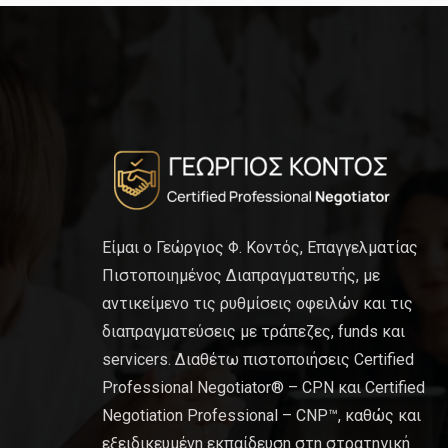
Είμαι ο Γεώργιος Φ. Κοντός, Επαγγελματίας
Πιστοποιημένος Διαπραγματευτής, με
αντικείμενο τις ρυθμίσεις οφειλών και τις
διαπραγματεύσεις με τράπεζες, funds και
servicers. Διαθέτω πιστοποιήσεις Certified
Professional Negotiator® – CPN και Certified
Negotiation Professional – CNP™, καθώς και
εξειδικευμένη εκπαίδευση στη στρατηγική