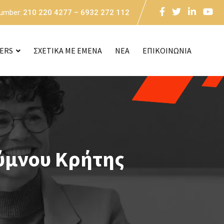
Number:
210 220 4277 – 6932 272 112
CERS
ΣΧΕΤΙΚΑ ΜΕ ΕΜΕΝΑ
NEA
ΕΠΙΚΟΙΝΩΝΙΑ
ύμνου Κρήτης