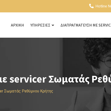
Hotline 
ΑΡΧΙΚΗ
ΥΠΗΡΕΣΙΕΣ
ΔΙΑΠΡΑΓΜΑΤΕΥΣΗ ΜΕ SERVI
ε servicer Σωματάς Ρεθ
cer Σωματάς Ρεθύμνου Κρήτης