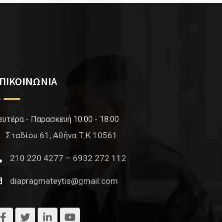
ΠΙΚΟΙΝΩΝΙΑ
ευτέρα - Παρασκευή 10:00 - 18:00
Σταδίου 61, Αθήνα Τ.Κ 10561
210 220 4277 – 6932 272 112
diapragmateytis@gmail.com