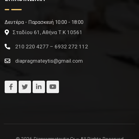
Δευτέρα - Παρασκευή 10:00 - 18:00
Σταδίου 61, Αθήνα Τ.Κ 10561
210 220 4277 – 6932 272 112
diapragmateytis@gmail.com