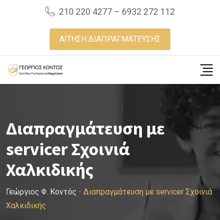
Skip
210 220 4277 – 6932 272 112
to
content
ΑΙΤΗΣΗ ΔΙΑΠΡΑΓΜΑΤΕΥΣΗΣ
Διαπραγμάτευση με
servicer Σχοινιά
Χαλκιδικής
Γεώργιος Φ. Κοντός
-
Διαπραγμάτευση με servicer Σχοινιά
Χαλκιδικής