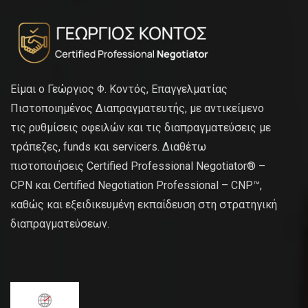
Είμαι ο Γεώργιος Φ. Κοντός, Επαγγελματίας
Πιστοποιημένος Διαπραγματευτής, με αντικείμενο
τις ρυθμίσεις οφειλών και τις διαπραγματεύσεις με
τράπεζες, funds και servicers. Διαθέτω
πιστοποιήσεις Certified Professional Negotiator® –
CPN και Certified Negotiation Professional – CNP™,
καθώς και εξειδικευμένη εκπαίδευση στη στρατηγική
διαπραγματεύσεων.