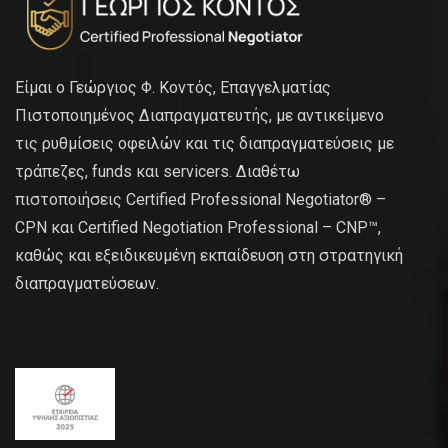
Είμαι ο Γεώργιος Φ. Κοντός, Επαγγελματίας
Πιστοποιημένος Διαπραγματευτής, με αντικείμενο
τις ρυθμίσεις οφειλών και τις διαπραγματεύσεις με
τράπεζες, funds και servicers. Διαθέτω
πιστοποιήσεις Certified Professional Negotiator® –
CPN και Certified Negotiation Professional – CNP™,
καθώς και εξειδικευμένη εκπαίδευση στη στρατηγική
διαπραγματεύσεων.