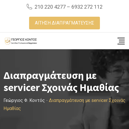
Skip
210 220 4277 – 6932 272 112
to
content
ΑΙΤΗΣΗ ΔΙΑΠΡΑΓΜΑΤΕΥΣΗΣ
Διαπραγμάτευση με
servicer Σχοινάς Ημαθίας
Γεώργιος Φ. Κοντός
-
Διαπραγμάτευση με servicer Σχοινάς
Ημαθίας