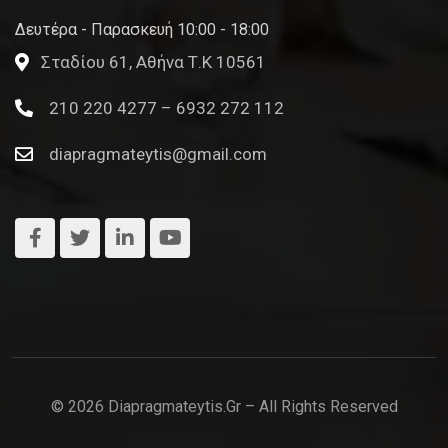
Δευτέρα - Παρασκευή 10:00 - 18:00
Σταδίου 61, Αθήνα Τ.Κ 10561
210 220 4277 – 6932 272 112
diapragmateytis@gmail.com
© 2026 Diapragmateytis.gr – All Rights Reserved