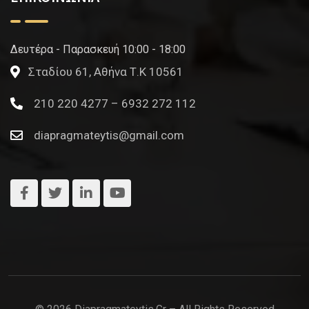
Δευτέρα - Παρασκευή 10:00 - 18:00
Σταδίου 61, Αθήνα Τ.Κ 10561
210 220 4277 – 6932 272 112
diapragmateytis@gmail.com