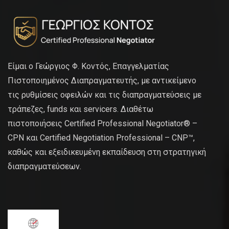
Είμαι ο Γεώργιος Φ. Κοντός, Επαγγελματίας
Πιστοποιημένος Διαπραγματευτής, με αντικείμενο
τις ρυθμίσεις οφειλών και τις διαπραγματεύσεις με
τράπεζες, funds και servicers. Διαθέτω
πιστοποιήσεις Certified Professional Negotiator® –
CPN και Certified Negotiation Professional – CNP™,
καθώς και εξειδικευμένη εκπαίδευση στη στρατηγική
διαπραγματεύσεων.