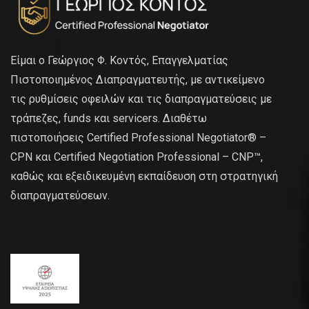
Είμαι ο Γεώργιος Φ. Κοντός, Επαγγελματίας
Πιστοποιημένος Διαπραγματευτής, με αντικείμενο
τις ρυθμίσεις οφειλών και τις διαπραγματεύσεις με
τράπεζες, funds και servicers. Διαθέτω
πιστοποιήσεις Certified Professional Negotiator® –
CPN και Certified Negotiation Professional – CNP™,
καθώς και εξειδικευμένη εκπαίδευση στη στρατηγική
διαπραγματεύσεων.