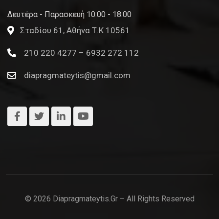
Δευτέρα - Παρασκευή 10:00 - 18:00
Σταδίου 61, Αθήνα Τ.Κ 10561
210 220 4277 – 6932 272 112
diapragmateytis@gmail.com
© 2026 Diapragmateytis.gr – All Rights Reserved