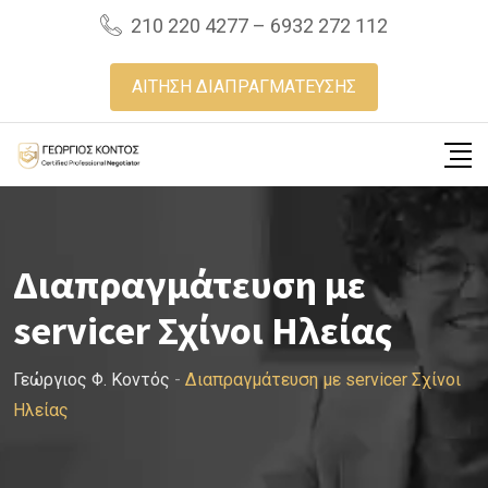
Skip
210 220 4277 – 6932 272 112
to
content
ΑΙΤΗΣΗ ΔΙΑΠΡΑΓΜΑΤΕΥΣΗΣ
Διαπραγμάτευση με
servicer Σχίνοι Ηλείας
Γεώργιος Φ. Κοντός
-
Διαπραγμάτευση με servicer Σχίνοι
Ηλείας