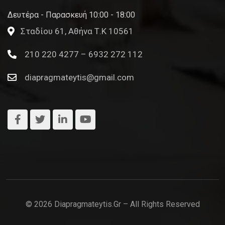
Δευτέρα - Παρασκευή 10:00 - 18:00
Σταδίου 61, Αθήνα Τ.Κ 10561
210 220 4277 – 6932 272 112
diapragmateytis@gmail.com
© 2026 Diapragmateytis.gr – All Rights Reserved