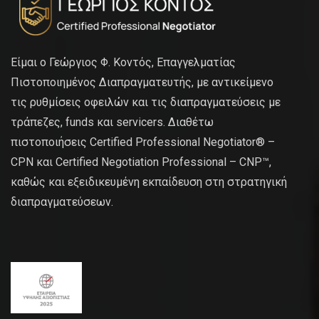
Είμαι ο Γεώργιος Φ. Κοντός, Επαγγελματίας
Πιστοποιημένος Διαπραγματευτής, με αντικείμενο
τις ρυθμίσεις οφειλών και τις διαπραγματεύσεις με
τράπεζες, funds και servicers. Διαθέτω
πιστοποιήσεις Certified Professional Negotiator® –
CPN και Certified Negotiation Professional – CNP™,
καθώς και εξειδικευμένη εκπαίδευση στη στρατηγική
διαπραγματεύσεων.