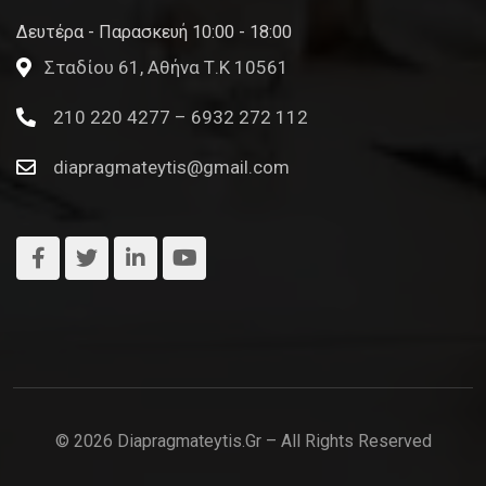
Δευτέρα - Παρασκευή 10:00 - 18:00
Σταδίου 61, Αθήνα Τ.Κ 10561
210 220 4277 – 6932 272 112
diapragmateytis@gmail.com
© 2026 Diapragmateytis.gr – All Rights Reserved