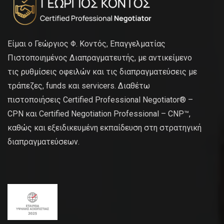
Είμαι ο Γεώργιος Φ. Κοντός, Επαγγελματίας
Πιστοποιημένος Διαπραγματευτής, με αντικείμενο
τις ρυθμίσεις οφειλών και τις διαπραγματεύσεις με
τράπεζες, funds και servicers. Διαθέτω
πιστοποιήσεις Certified Professional Negotiator® –
CPN και Certified Negotiation Professional – CNP™,
καθώς και εξειδικευμένη εκπαίδευση στη στρατηγική
διαπραγματεύσεων.