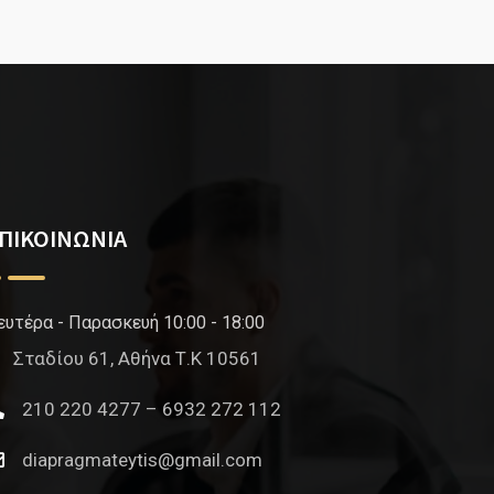
ΠΙΚΟΙΝΩΝΙΑ
ευτέρα - Παρασκευή 10:00 - 18:00
Σταδίου 61, Αθήνα Τ.Κ 10561
210 220 4277 – 6932 272 112
diapragmateytis@gmail.com