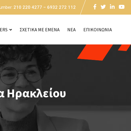
Number:
210 220 4277 – 6932 272 112
CERS
ΣΧΕΤΙΚΑ ΜΕ ΕΜΕΝΑ
NEA
ΕΠΙΚΟΙΝΩΝΙΑ
α Ηρακλείου