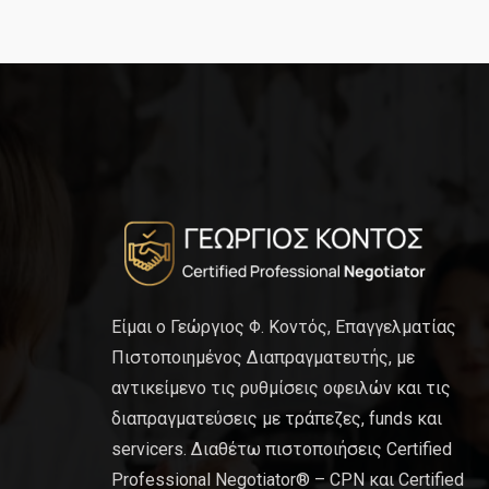
Είμαι ο Γεώργιος Φ. Κοντός, Επαγγελματίας
Πιστοποιημένος Διαπραγματευτής, με
αντικείμενο τις ρυθμίσεις οφειλών και τις
διαπραγματεύσεις με τράπεζες, funds και
servicers. Διαθέτω πιστοποιήσεις Certified
Professional Negotiator® – CPN και Certified