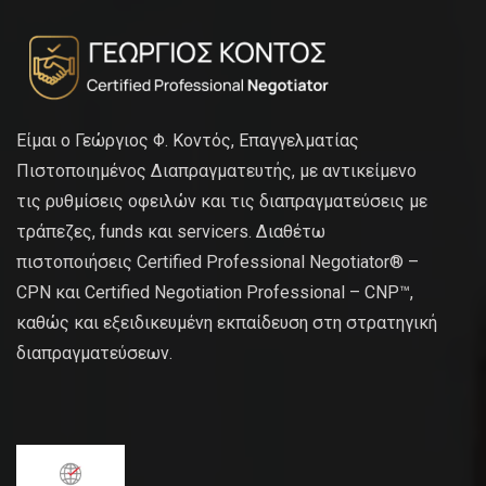
Είμαι ο Γεώργιος Φ. Κοντός, Επαγγελματίας
Πιστοποιημένος Διαπραγματευτής, με αντικείμενο
τις ρυθμίσεις οφειλών και τις διαπραγματεύσεις με
τράπεζες, funds και servicers. Διαθέτω
πιστοποιήσεις Certified Professional Negotiator® –
CPN και Certified Negotiation Professional – CNP™,
καθώς και εξειδικευμένη εκπαίδευση στη στρατηγική
διαπραγματεύσεων.