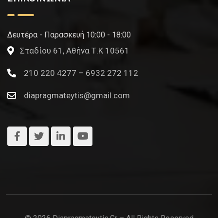
Δευτέρα - Παρασκευή 10:00 - 18:00
Σταδίου 61, Αθήνα Τ.Κ 10561
210 220 4277 – 6932 272 112
diapragmateytis@gmail.com