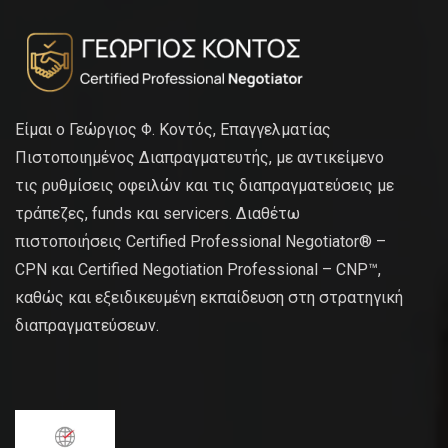
Είμαι ο Γεώργιος Φ. Κοντός, Επαγγελματίας
Πιστοποιημένος Διαπραγματευτής, με αντικείμενο
τις ρυθμίσεις οφειλών και τις διαπραγματεύσεις με
τράπεζες, funds και servicers. Διαθέτω
πιστοποιήσεις Certified Professional Negotiator® –
CPN και Certified Negotiation Professional – CNP™,
καθώς και εξειδικευμένη εκπαίδευση στη στρατηγική
διαπραγματεύσεων.