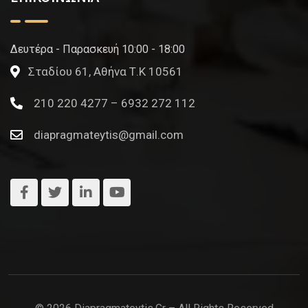
Δευτέρα - Παρασκευή 10:00 - 18:00
Σταδίου 61, Αθήνα Τ.Κ 10561
210 220 4277 – 6932 272 112
diapragmateytis@gmail.com