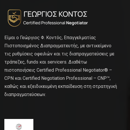
Είμαι ο Γεώργιος Φ. Κοντός, Επαγγελματίας
Πιστοποιημένος Διαπραγματευτής, με αντικείμενο
τις ρυθμίσεις οφειλών και τις διαπραγματεύσεις με
τράπεζες, funds και servicers. Διαθέτω
πιστοποιήσεις Certified Professional Negotiator® –
CPN και Certified Negotiation Professional – CNP™,
καθώς και εξειδικευμένη εκπαίδευση στη στρατηγική
διαπραγματεύσεων.