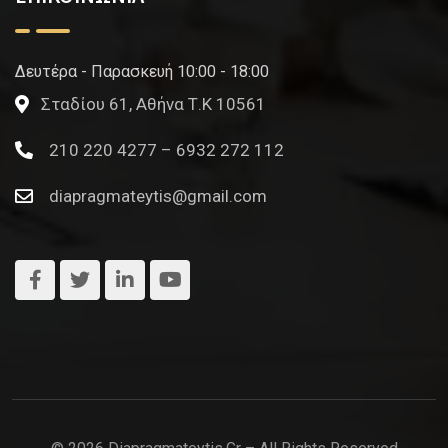
Δευτέρα - Παρασκευή 10:00 - 18:00
Σταδίου 61, Αθήνα Τ.Κ 10561
210 220 4277 – 6932 272 112
diapragmateytis@gmail.com