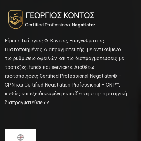
Είμαι ο Γεώργιος Φ. Κοντός, Επαγγελματίας
Πιστοποιημένος Διαπραγματευτής, με αντικείμενο
τις ρυθμίσεις οφειλών και τις διαπραγματεύσεις με
τράπεζες, funds και servicers. Διαθέτω
πιστοποιήσεις Certified Professional Negotiator® –
CPN και Certified Negotiation Professional – CNP™,
καθώς και εξειδικευμένη εκπαίδευση στη στρατηγική
διαπραγματεύσεων.