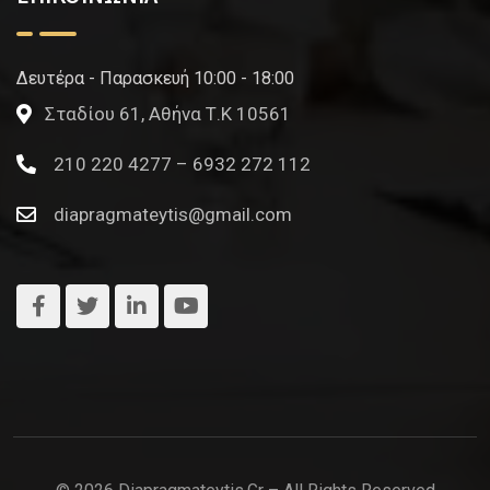
Δευτέρα - Παρασκευή 10:00 - 18:00
Σταδίου 61, Αθήνα Τ.Κ 10561
210 220 4277 – 6932 272 112
diapragmateytis@gmail.com