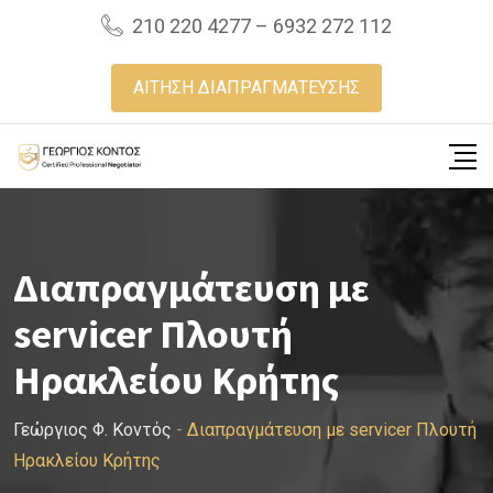
Skip
210 220 4277 – 6932 272 112
to
content
ΑΙΤΗΣΗ ΔΙΑΠΡΑΓΜΑΤΕΥΣΗΣ
Διαπραγμάτευση με
servicer Πλουτή
Ηρακλείου Κρήτης
Γεώργιος Φ. Κοντός
-
Διαπραγμάτευση με servicer Πλουτή
Ηρακλείου Κρήτης