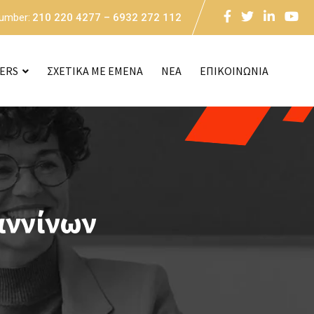
Number:
210 220 4277 – 6932 272 112
CERS
ΣΧΕΤΙΚΑ ΜΕ ΕΜΕΝΑ
NEA
ΕΠΙΚΟΙΝΩΝΙΑ
αννίνων