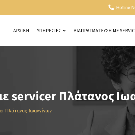
Hotline 
ΑΡΧΙΚΗ
ΥΠΗΡΕΣΙΕΣ
ΔΙΑΠΡΑΓΜΑΤΕΥΣΗ ΜΕ SERVI
ε servicer Πλάτανος Ιω
cer Πλάτανος Ιωαννίνων