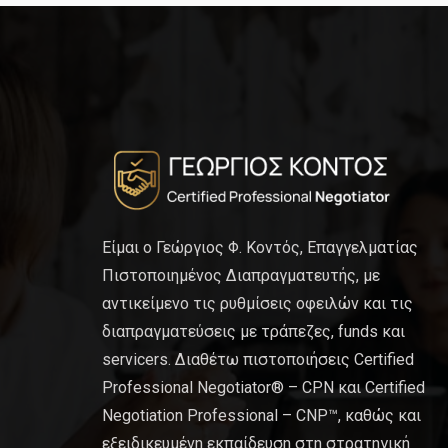
Είμαι ο Γεώργιος Φ. Κοντός, Επαγγελματίας
Πιστοποιημένος Διαπραγματευτής, με
αντικείμενο τις ρυθμίσεις οφειλών και τις
διαπραγματεύσεις με τράπεζες, funds και
servicers. Διαθέτω πιστοποιήσεις Certified
Professional Negotiator® – CPN και Certified
Negotiation Professional – CNP™, καθώς και
εξειδικευμένη εκπαίδευση στη στρατηγική