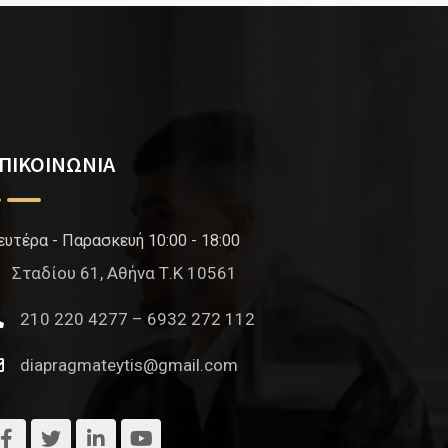
ΠΙΚΟΙΝΩΝΙΑ
ευτέρα - Παρασκευή 10:00 - 18:00
Σταδίου 61, Αθήνα Τ.Κ 10561
210 220 4277 – 6932 272 112
diapragmateytis@gmail.com