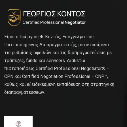
Είμαι ο Γεώργιος Φ. Κοντός, Επαγγελματίας
Πιστοποιημένος Διαπραγματευτής, με αντικείμενο
τις ρυθμίσεις οφειλών και τις διαπραγματεύσεις με
τράπεζες, funds και servicers. Διαθέτω
πιστοποιήσεις Certified Professional Negotiator® –
CPN και Certified Negotiation Professional – CNP™,
καθώς και εξειδικευμένη εκπαίδευση στη στρατηγική
διαπραγματεύσεων.