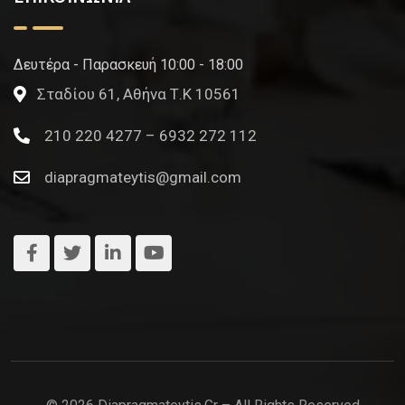
Δευτέρα - Παρασκευή 10:00 - 18:00
Σταδίου 61, Αθήνα Τ.Κ 10561
210 220 4277 – 6932 272 112
diapragmateytis@gmail.com