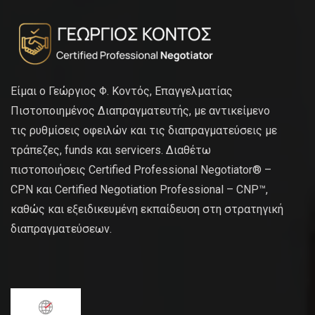
Είμαι ο Γεώργιος Φ. Κοντός, Επαγγελματίας
Πιστοποιημένος Διαπραγματευτής, με αντικείμενο
τις ρυθμίσεις οφειλών και τις διαπραγματεύσεις με
τράπεζες, funds και servicers. Διαθέτω
πιστοποιήσεις Certified Professional Negotiator® –
CPN και Certified Negotiation Professional – CNP™,
καθώς και εξειδικευμένη εκπαίδευση στη στρατηγική
διαπραγματεύσεων.