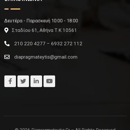
Δευτέρα - Παρασκευή 10:00 - 18:00
Σταδίου 61, Αθήνα Τ.Κ 10561
210 220 4277 – 6932 272 112
diapragmateytis@gmail.com