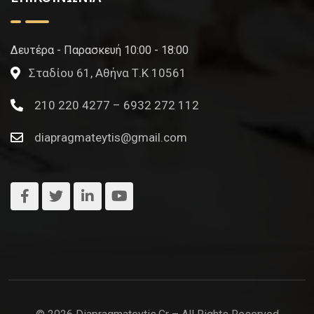
Δευτέρα - Παρασκευή 10:00 - 18:00
Σταδίου 61, Αθήνα Τ.Κ 10561
210 220 4277 – 6932 272 112
diapragmateytis@gmail.com