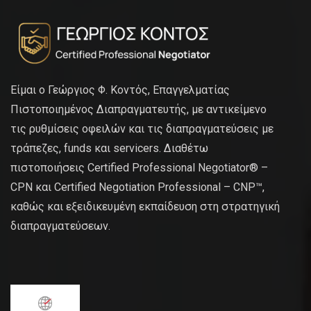
Είμαι ο Γεώργιος Φ. Κοντός, Επαγγελματίας
Πιστοποιημένος Διαπραγματευτής, με αντικείμενο
τις ρυθμίσεις οφειλών και τις διαπραγματεύσεις με
τράπεζες, funds και servicers. Διαθέτω
πιστοποιήσεις Certified Professional Negotiator® –
CPN και Certified Negotiation Professional – CNP™,
καθώς και εξειδικευμένη εκπαίδευση στη στρατηγική
διαπραγματεύσεων.