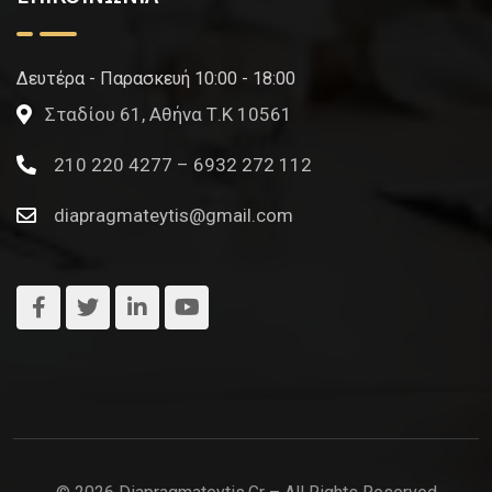
Δευτέρα - Παρασκευή 10:00 - 18:00
Σταδίου 61, Αθήνα Τ.Κ 10561
210 220 4277 – 6932 272 112
diapragmateytis@gmail.com