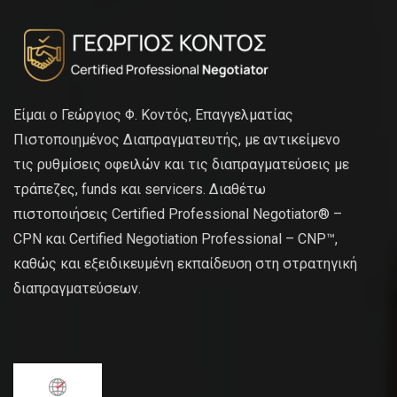
Είμαι ο Γεώργιος Φ. Κοντός, Επαγγελματίας
Πιστοποιημένος Διαπραγματευτής, με αντικείμενο
τις ρυθμίσεις οφειλών και τις διαπραγματεύσεις με
τράπεζες, funds και servicers. Διαθέτω
πιστοποιήσεις Certified Professional Negotiator® –
CPN και Certified Negotiation Professional – CNP™,
καθώς και εξειδικευμένη εκπαίδευση στη στρατηγική
διαπραγματεύσεων.