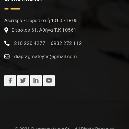
Δευτέρα - Παρασκευή 10:00 - 18:00
Σταδίου 61, Αθήνα Τ.Κ 10561
210 220 4277 – 6932 272 112
diapragmateytis@gmail.com