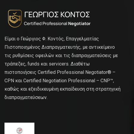
Είμαι ο Γεώργιος Φ. Κοντός, Επαγγελματίας
Πιστοποιημένος Διαπραγματευτής, με αντικείμενο
τις ρυθμίσεις οφειλών και τις διαπραγματεύσεις με
τράπεζες, funds και servicers. Διαθέτω
πιστοποιήσεις Certified Professional Negotiator® –
CPN και Certified Negotiation Professional – CNP™,
καθώς και εξειδικευμένη εκπαίδευση στη στρατηγική
διαπραγματεύσεων.