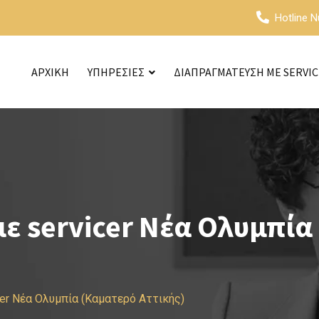
Hotline 
ΑΡΧΙΚΗ
ΥΠΗΡΕΣΙΕΣ
ΔΙΑΠΡΑΓΜΑΤΕΥΣΗ ΜΕ SERVI
ε servicer Νέα Ολυμπία
cer Νέα Ολυμπία (Καματερό Αττικής)