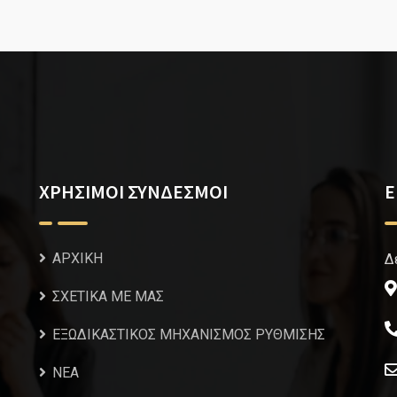
ΧΡΗΣΙΜΟΙ ΣΥΝΔΕΣΜΟΙ
Ε
ΑΡΧΙΚΗ
Δ
ΣΧΕΤΙΚΑ ΜΕ ΜΑΣ
ΕΞΩΔΙΚΑΣΤΙΚΟΣ ΜΗΧΑΝΙΣΜΟΣ ΡΥΘΜΙΣΗΣ
NEA