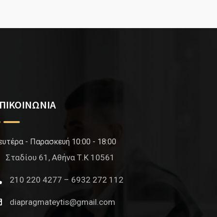
ΠΙΚΟΙΝΩΝΙΑ
ευτέρα - Παρασκευή 10:00 - 18:00
Σταδίου 61, Αθήνα Τ.Κ 10561
210 220 4277 – 6932 272 112
diapragmateytis@gmail.com