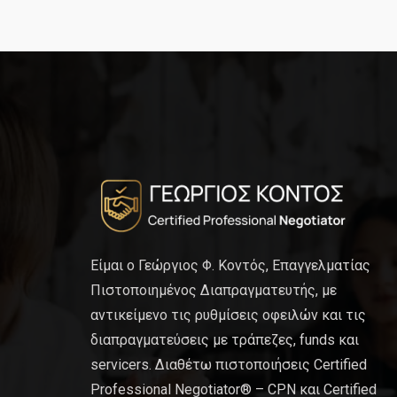
Είμαι ο Γεώργιος Φ. Κοντός, Επαγγελματίας
Πιστοποιημένος Διαπραγματευτής, με
αντικείμενο τις ρυθμίσεις οφειλών και τις
διαπραγματεύσεις με τράπεζες, funds και
servicers. Διαθέτω πιστοποιήσεις Certified
Professional Negotiator® – CPN και Certified