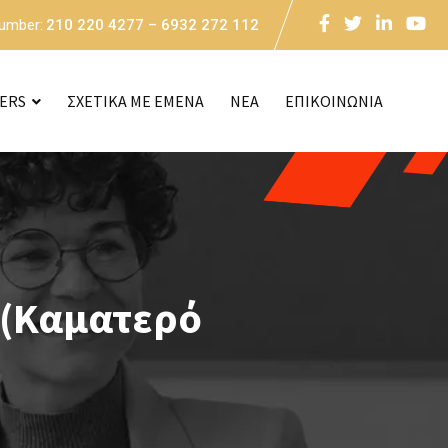
Number:
210 220 4277 – 6932 272 112
CERS
ΣΧΕΤΙΚΑ ΜΕ ΕΜΕΝΑ
NEA
ΕΠΙΚΟΙΝΩΝΙΑ
 (Καματερό