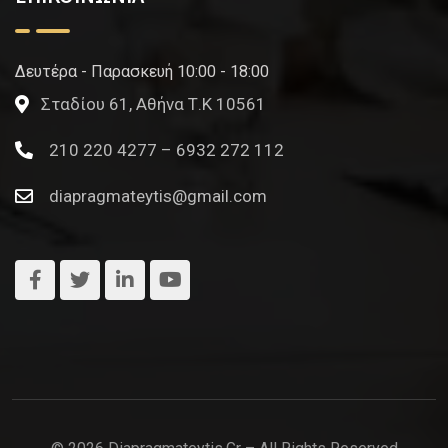
Δευτέρα - Παρασκευή 10:00 - 18:00
Σταδίου 61, Αθήνα Τ.Κ 10561
210 220 4277 – 6932 272 112
diapragmateytis@gmail.com