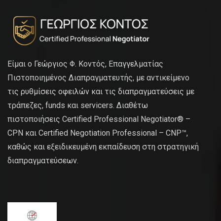
Είμαι ο Γεώργιος Φ. Κοντός, Επαγγελματίας
Πιστοποιημένος Διαπραγματευτής, με αντικείμενο
τις ρυθμίσεις οφειλών και τις διαπραγματεύσεις με
τράπεζες, funds και servicers. Διαθέτω
πιστοποιήσεις Certified Professional Negotiator® –
CPN και Certified Negotiation Professional – CNP™,
καθώς και εξειδικευμένη εκπαίδευση στη στρατηγική
διαπραγματεύσεων.