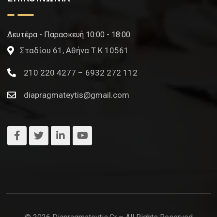
Δευτέρα - Παρασκευή 10:00 - 18:00
Σταδίου 61, Αθήνα Τ.Κ 10561
210 220 4277 – 6932 272 112
diapragmateytis@gmail.com