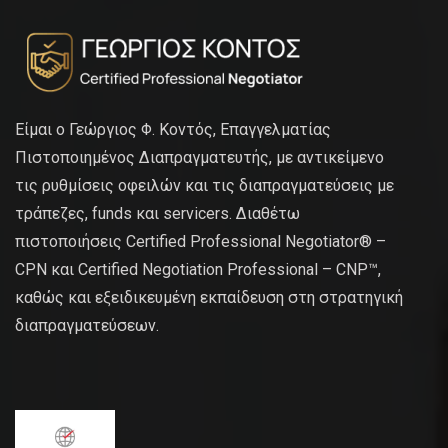
Είμαι ο Γεώργιος Φ. Κοντός, Επαγγελματίας
Πιστοποιημένος Διαπραγματευτής, με αντικείμενο
τις ρυθμίσεις οφειλών και τις διαπραγματεύσεις με
τράπεζες, funds και servicers. Διαθέτω
πιστοποιήσεις Certified Professional Negotiator® –
CPN και Certified Negotiation Professional – CNP™,
καθώς και εξειδικευμένη εκπαίδευση στη στρατηγική
διαπραγματεύσεων.