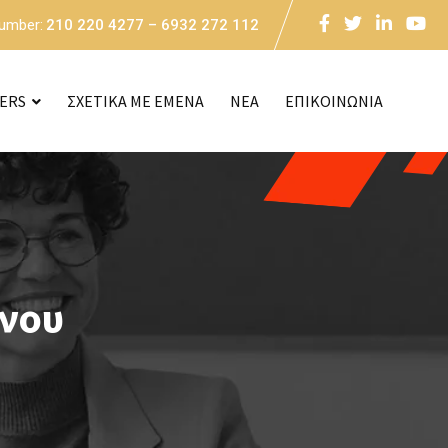
Number:
210 220 4277 – 6932 272 112
CERS
ΣΧΕΤΙΚΑ ΜΕ ΕΜΕΝΑ
NEA
ΕΠΙΚΟΙΝΩΝΙΑ
μνου