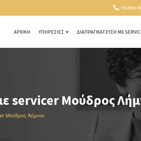
Hotline 
ΑΡΧΙΚΗ
ΥΠΗΡΕΣΙΕΣ
ΔΙΑΠΡΑΓΜΑΤΕΥΣΗ ΜΕ SERVI
ε servicer Μούδρος Λή
cer Μούδρος Λήμνου