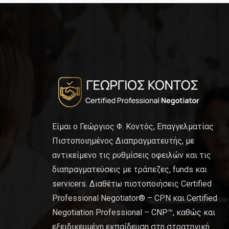
Είμαι ο Γεώργιος Φ. Κοντός, Επαγγελματίας
Πιστοποιημένος Διαπραγματευτής, με
αντικείμενο τις ρυθμίσεις οφειλών και τις
διαπραγματεύσεις με τράπεζες, funds και
servicers. Διαθέτω πιστοποιήσεις Certified
Professional Negotiator® – CPN και Certified
Negotiation Professional – CNP™, καθώς και
εξειδικευμένη εκπαίδευση στη στρατηγική