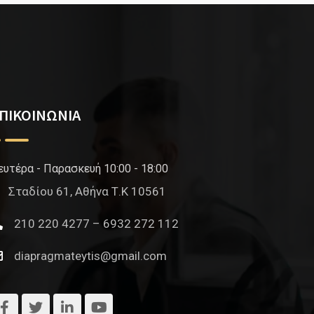
ΠΙΚΟΙΝΩΝΙΑ
ευτέρα - Παρασκευή 10:00 - 18:00
Σταδίου 61, Αθήνα Τ.Κ 10561
210 220 4277 – 6932 272 112
diapragmateytis@gmail.com