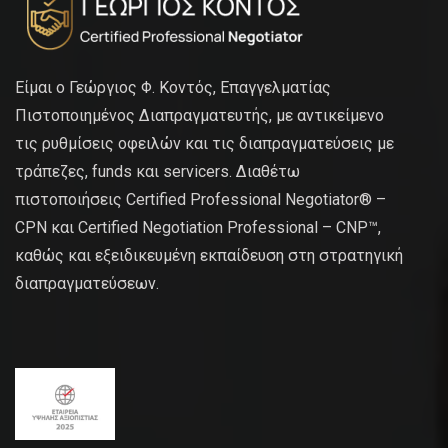
Είμαι ο Γεώργιος Φ. Κοντός, Επαγγελματίας
Πιστοποιημένος Διαπραγματευτής, με αντικείμενο
τις ρυθμίσεις οφειλών και τις διαπραγματεύσεις με
τράπεζες, funds και servicers. Διαθέτω
πιστοποιήσεις Certified Professional Negotiator® –
CPN και Certified Negotiation Professional – CNP™,
καθώς και εξειδικευμένη εκπαίδευση στη στρατηγική
διαπραγματεύσεων.