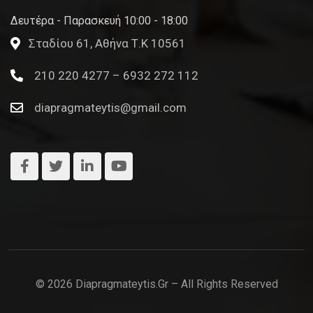
Δευτέρα - Παρασκευή 10:00 - 18:00
Σταδίου 61, Αθήνα Τ.Κ 10561
210 220 4277 – 6932 272 112
diapragmateytis@gmail.com
© 2026 Diapragmateytis.gr – All Rights Reserved