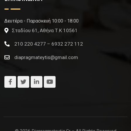
Δευτέρα - Παρασκευή 10:00 - 18:00
Σταδίου 61, Αθήνα Τ.Κ 10561
210 220 4277 – 6932 272 112
diapragmateytis@gmail.com