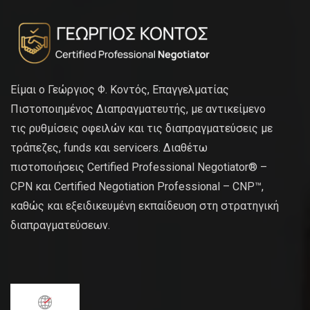
Είμαι ο Γεώργιος Φ. Κοντός, Επαγγελματίας
Πιστοποιημένος Διαπραγματευτής, με αντικείμενο
τις ρυθμίσεις οφειλών και τις διαπραγματεύσεις με
τράπεζες, funds και servicers. Διαθέτω
πιστοποιήσεις Certified Professional Negotiator® –
CPN και Certified Negotiation Professional – CNP™,
καθώς και εξειδικευμένη εκπαίδευση στη στρατηγική
διαπραγματεύσεων.