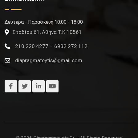
Δευτέρα - Παρασκευή 10:00 - 18:00
Σταδίου 61, Αθήνα Τ.Κ 10561
210 220 4277 – 6932 272 112
diapragmateytis@gmail.com