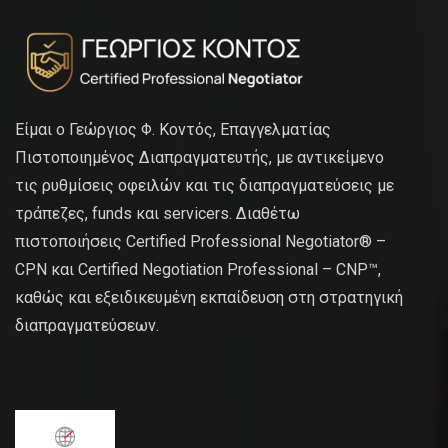
Είμαι ο Γεώργιος Φ. Κοντός, Επαγγελματίας
Πιστοποιημένος Διαπραγματευτής, με αντικείμενο
τις ρυθμίσεις οφειλών και τις διαπραγματεύσεις με
τράπεζες, funds και servicers. Διαθέτω
πιστοποιήσεις Certified Professional Negotiator® –
CPN και Certified Negotiation Professional – CNP™,
καθώς και εξειδικευμένη εκπαίδευση στη στρατηγική
διαπραγματεύσεων.