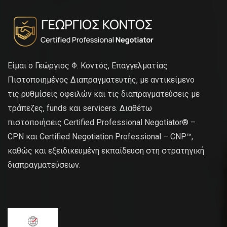
Είμαι ο Γεώργιος Φ. Κοντός, Επαγγελματίας
Πιστοποιημένος Διαπραγματευτής, με αντικείμενο
τις ρυθμίσεις οφειλών και τις διαπραγματεύσεις με
τράπεζες, funds και servicers. Διαθέτω
πιστοποιήσεις Certified Professional Negotiator® –
CPN και Certified Negotiation Professional – CNP™,
καθώς και εξειδικευμένη εκπαίδευση στη στρατηγική
διαπραγματεύσεων.