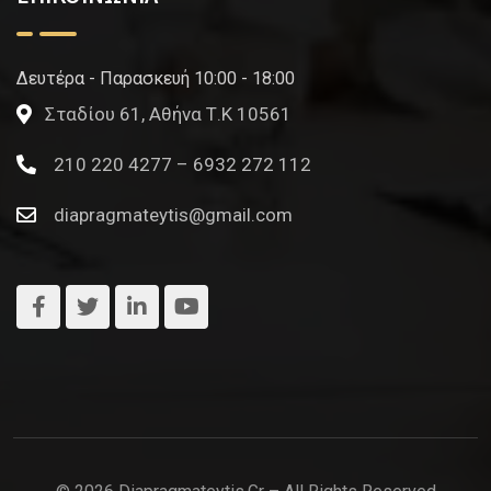
Δευτέρα - Παρασκευή 10:00 - 18:00
Σταδίου 61, Αθήνα Τ.Κ 10561
210 220 4277 – 6932 272 112
diapragmateytis@gmail.com