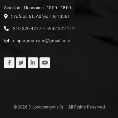
Δευτέρα - Παρασκευή 10:00 - 18:00
Σταδίου 61, Αθήνα Τ.Κ 10561
210 220 4277 – 6932 272 112
diapragmateytis@gmail.com
© 2026 Diapragmateytis.gr – All Rights Reserved