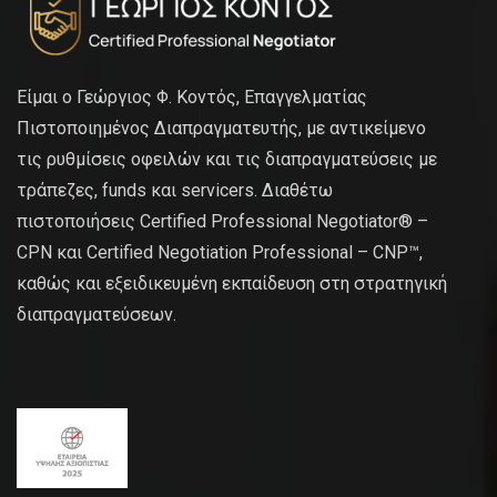
Είμαι ο Γεώργιος Φ. Κοντός, Επαγγελματίας
Πιστοποιημένος Διαπραγματευτής, με αντικείμενο
τις ρυθμίσεις οφειλών και τις διαπραγματεύσεις με
τράπεζες, funds και servicers. Διαθέτω
πιστοποιήσεις Certified Professional Negotiator® –
CPN και Certified Negotiation Professional – CNP™,
καθώς και εξειδικευμένη εκπαίδευση στη στρατηγική
διαπραγματεύσεων.