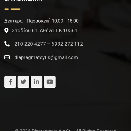
Δευτέρα - Παρασκευή 10:00 - 18:00
Σταδίου 61, Αθήνα Τ.Κ 10561
210 220 4277 – 6932 272 112
diapragmateytis@gmail.com