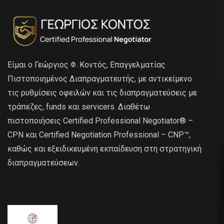
Είμαι ο Γεώργιος Φ. Κοντός, Επαγγελματίας
Πιστοποιημένος Διαπραγματευτής, με αντικείμενο
τις ρυθμίσεις οφειλών και τις διαπραγματεύσεις με
τράπεζες, funds και servicers. Διαθέτω
πιστοποιήσεις Certified Professional Negotiator® –
CPN και Certified Negotiation Professional – CNP™,
καθώς και εξειδικευμένη εκπαίδευση στη στρατηγική
διαπραγματεύσεων.